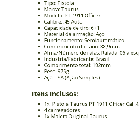
Tipo: Pistola
Marca: Taurus
Modelo: PT 1911 Officer
Calibre: .45 Auto
Capacidade de tiro: 6+1
Material da armação: Aço
Funcionamento: Semiautomático
Comprimento do cano: 88,9mm
Alma/Número de raias: Raiada, 06 à es
Industria/Fabricante: Brasil
Comprimento total: 182mm
Peso: 975g
Ação: SA (Ação Simples)
Itens Inclusos:
1x
Pistola Taurus PT 1911 Officer Cal .
4 carregadores
1x Maleta Original Taurus