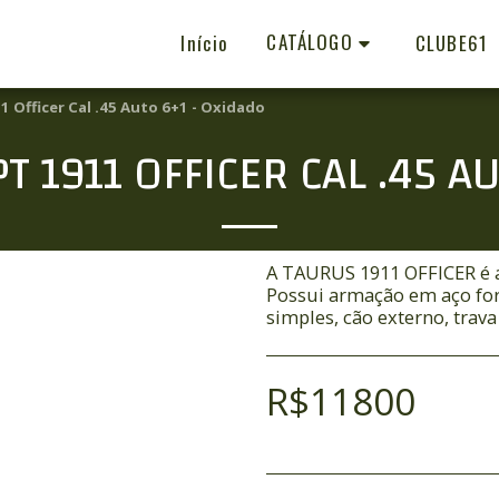
CATÁLOGO
Início
CLUBE61
1 Officer Cal .45 Auto 6+1 - Oxidado
T 1911 OFFICER CAL .45 A
A TAURUS 1911 OFFICER é a 
Possui armação em aço fo
simples, cão externo, tra
R$
11800