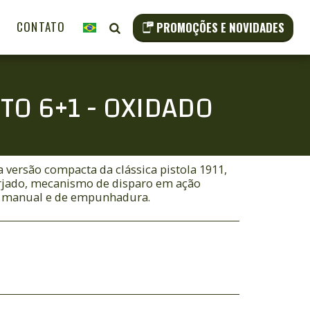
CONTATO
PROMOÇÕES E NOVIDADES
UTO 6+1 - OXIDADO
versão compacta da clássica pistola 1911,
rjado, mecanismo de disparo em ação
va manual e de empunhadura.