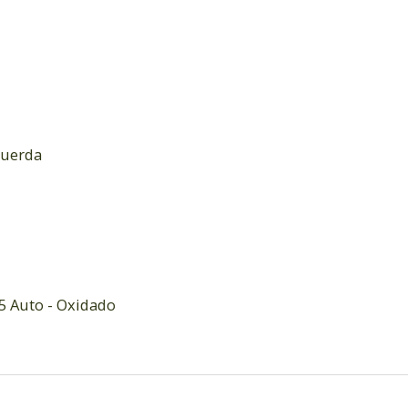
querda
45 Auto - Oxidado