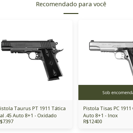
Recomendado para você
Sob encomend
istola Taurus PT 1911 Tática
Pistola Tisas PC 1911 
al .45 Auto 8+1 - Oxidado
Auto 8+1 - Inox
$
7397
R$
12400