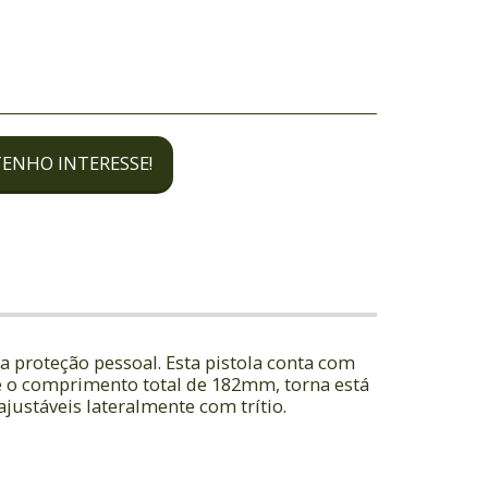
TENHO INTERESSE!
a proteção pessoal. Esta pistola conta com
 e o comprimento total de 182mm, torna está
ajustáveis lateralmente com trítio.