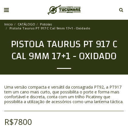
Início
CATÁLOGO
Pistolas
Pistola Taurus PT 917 C Cal 9mm 17+1 - Oxidado
PISTOLA TAURUS PT 917 C
CAL 9MM 17+1 - OXIDADO
Uma versão compacta e versátil da consagrada PT92, a PT917
tem um cano mais curto, que possibilita o porte e forma mais
confortável e discreta, conta com um trilho Picatinny que
possibilita a utilização de acessórios como uma lanterna táctica.
R$
7800