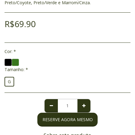
Preto/Coyote, Preto/Verde e Marrom/Cinza.
R$
69.90
Cor:
*
Tamanho:
*
G
RESERVE AGORA MESMO