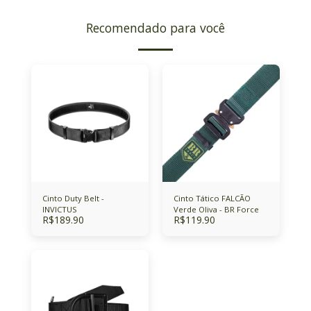
Recomendado para você
Cinto Duty Belt -
Cinto Tático FALCÃO
INVICTUS
Verde Oliva - BR Force
R$
189.90
R$
119.90