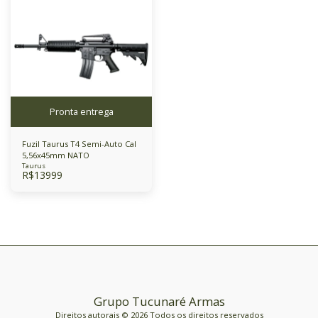
Pronta entrega
Fuzil Taurus T4 Semi-Auto Cal
5,56x45mm NATO
Taurus
R$
13999
Grupo Tucunaré Armas
Direitos autorais © 2026 Todos os direitos reservados