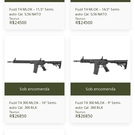
Fuzil T4 MLOK – 11,5" Semi-
Fuzil T4 MLOK – 14,5" Semi-
auto Cal. 5,56 NATO
auto Cal. 5,56 NATO
Taurus
Taurus
R$
24500
R$
24500
Sob encomenda
Sob encomenda
Fuzil T4 300 MLOK - 16'' Semi-
Fuzil T4 300 MLOK - 9'' Semi-
auto Cal .300 BLK
auto Cal .300 BLK
Taurus
Taurus
R$
26850
R$
26850