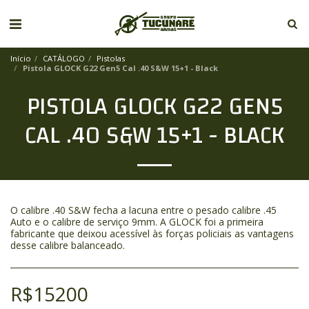
Início
CATÁLOGO
Pistolas
Pistola GLOCK G22 Gen5 Cal .40 S&W 15+1 - Black
PISTOLA GLOCK G22 GEN5
CAL .40 S&W 15+1 - BLACK
O calibre .40 S&W fecha a lacuna entre o pesado calibre .45
Auto e o calibre de serviço 9mm. A GLOCK foi a primeira
fabricante que deixou acessível às forças policiais as vantagens
desse calibre balanceado.
R$
15200